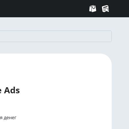
 Ads
я денег