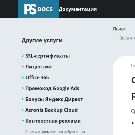
Документация
Поиск
Другие услуги
SSL-сертификаты
Г
Лицензии
Office 365
Промокод Google Ads
Бонусы Яндекс Директ
Acronis Backup Cloud
С
Контекстная реклама
Сколько времени потребуется на