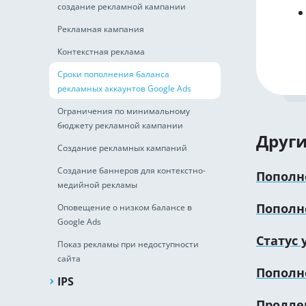
создание рекламной кампании
Рекламная кампания
Контекстная реклама
Сроки пополнения баланса
рекламных аккаунтов Google Ads
Ограничения по минимальному
бюджету рекламной кампании
Други
Создание рекламных кампаний
Создание баннеров для контекстно-
Пополн
медийной рекламы
Пополне
Оповещение о низком балансе в
Google Ads
Статус
Показ рекламы при недоступности
сайта
Пополн
IPS
Продлен