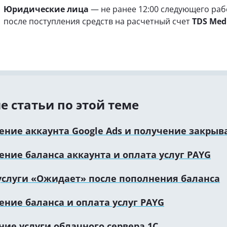
Юридические лица
— не ранее 12:00 следующего раб
после поступления средств на расчетный счет
TDS Med
е статьи по этой теме
ение аккаунта Google Ads и получение закры
ние баланса аккаунта и оплата услуг PAYG
 услуги «Ожидает» после пополнения баланса
ение баланса и оплата услуг PAYG
ие услуги облачного сервера 1С