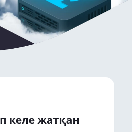
іп келе жатқан