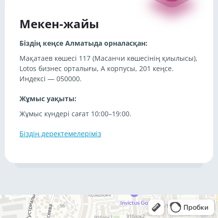
Мекен-жайы
Біздің кеңсе Алматыда орналасқан:
Мақатаев көшесі 117 (Масанчи көшесінің қиылысы),
Lotos бизнес орталығы, А корпусы, 201 кеңсе.
Индексі — 050000.
Жұмыс уақыты:
Жұмыс күндері сағат 10:00–19:00.
Біздің деректемелеріміз