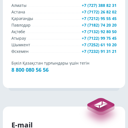
Алматы
+7 (727) 388 82 31
Астана
+7 (7172) 26 82 02
Қарағанды
+7 (7212) 95 55 45
Павлодар
+7 (7182) 74 20 20
Ақтөбе
+7 (7132) 92 80 50
Атырау
+7 (7122) 99 75 45
Шымкент
+7 (7252) 61 10 20
Өскемен
+7 (7232) 91 31 21
Бүкіл Қазақстан тұрғындары үшін тегін
8 800 080 56 56
E-mail