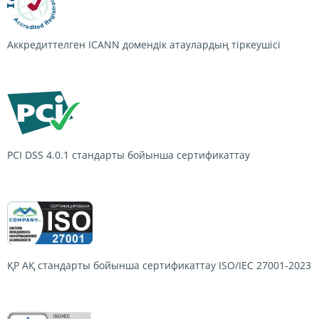
Аккредиттелген ICANN домендік атаулардың тіркеушісі
PCI DSS 4.0.1
стандарты бойынша сертификаттау
ҚР АҚ стандарты бойынша сертификаттау
ISO/IEC 27001-2023