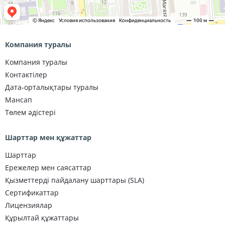
Компания туралы
Компания туралы
Контактілер
Дата-орталықтары туралы
Мансап
Төлем әдістері
Шарттар мен құжаттар
Шарттар
Ережелер мен саясаттар
Қызметтерді пайдалану шарттары (SLA)
Сертификаттар
Лицензиялар
Құрылтай құжаттары