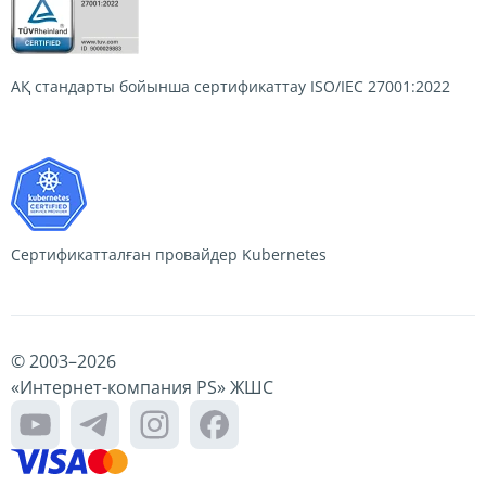
АҚ стандарты бойынша сертификаттау
ISO/IEC 27001:2022
Сертификатталған провайдер
Kubernetes
© 2003–
2026
«Интернет-компания PS» ЖШС