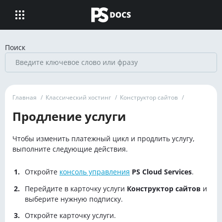
Поиск
Главная
/
Классический хостинг
/
Конструктор сайтов
/
Продление услуги
Чтобы изменить платежный цикл и продлить услугу,
выполните следующие действия.
Откройте
консоль управления
PS Cloud Services
.
Перейдите в карточку услуги
Конструктор сайтов
и
выберите нужную подписку.
Откройте карточку услуги.