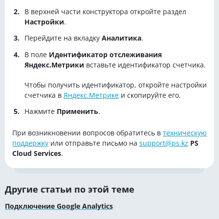
В верхней части конструктора откройте раздел
Настройки
.
Перейдите на вкладку
Аналитика
.
В поле
Идентификатор отслеживания
Яндекс.Метрики
вставьте идентификатор счетчика.
Чтобы получить идентификатор, откройте настройки
счетчика в
Яндекс.Метрике
и скопируйте его.
Нажмите
Применить
.
При возникновении вопросов обратитесь в
техническую
поддержку
или отправьте письмо на
support@ps.kz
PS
Cloud Services
.
Другие статьи по этой теме
Подключение Google Analytics