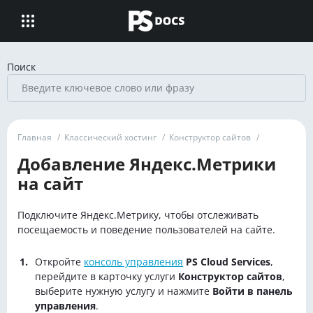
Поиск
Главная
/
Классический хостинг
/
Конструктор сайтов
/
Добавление Яндекс.Метрики
на сайт
Подключите Яндекс.Метрику, чтобы отслеживать
посещаемость и поведение пользователей на сайте.
Откройте
консоль управления
PS Cloud Services
,
перейдите в карточку услуги
Конструктор сайтов
,
выберите нужную услугу и нажмите
Войти в панель
управления
.