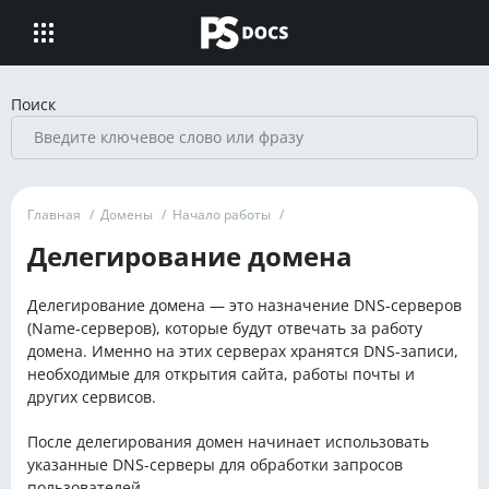
Поиск
Главная
/
Домены
/
Начало работы
/
Делегирование домена
Делегирование домена — это назначение DNS-серверов
(Name-серверов), которые будут отвечать за работу
домена. Именно на этих серверах хранятся DNS-записи,
необходимые для открытия сайта, работы почты и
других сервисов.
После делегирования домен начинает использовать
указанные DNS-серверы для обработки запросов
пользователей.