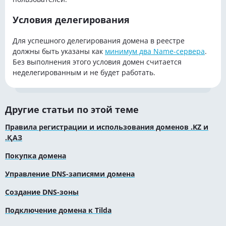
Условия делегирования
Для успешного делегирования домена в реестре
должны быть указаны как
минимум два Name-сервера
.
Без выполнения этого условия домен считается
неделегированным и не будет работать.
Другие статьи по этой теме
Правила регистрации и использования доменов .KZ и
.ҚАЗ
Покупка домена
Управление DNS-записями домена
Создание DNS-зоны
Подключение домена к Tilda