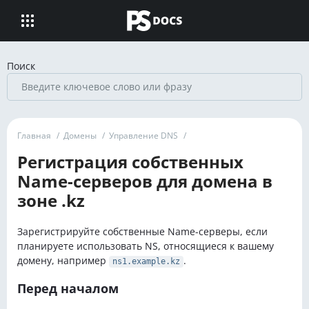
Поиск
Главная
/
Домены
/
Управление DNS
/
Регистрация собственных
Name-серверов для домена в
зоне .kz
Зарегистрируйте собственные Name-серверы, если
планируете использовать NS, относящиеся к вашему
домену, например
.
ns1.example.kz
Перед началом