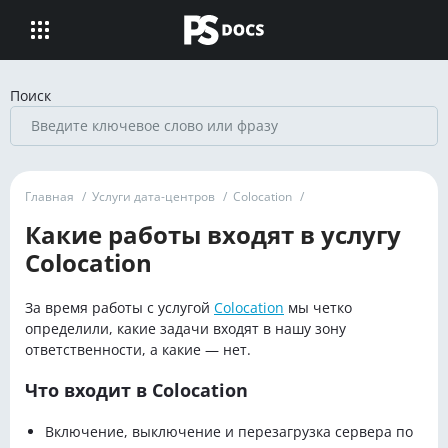
Поиск
Главная
/
Услуги дата-центров
/
Colocation
/
Какие работы входят в услугу
Colocation
За время работы с услугой
Colocation
мы чeтко
определили, какие задачи входят в нашу зону
ответственности, а какие — нет.
Что входит в Colocation
Включение, выключение и перезагрузка сервера по