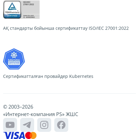
АҚ стандарты бойынша сертификаттау
ISO/IEC 27001:2022
Сертификатталған провайдер
Kubernetes
© 2003–
2026
«Интернет-компания PS» ЖШС