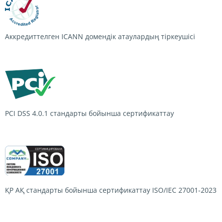
Аккредиттелген ICANN домендік атаулардың тіркеушісі
PCI DSS 4.0.1
стандарты бойынша сертификаттау
ҚР АҚ стандарты бойынша сертификаттау
ISO/IEC 27001-2023