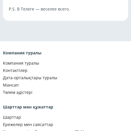
P.S. В Телеге — веселее всего.
Компания туралы
Компания туралы
Контактілер
Дата-орталықтары туралы
Мансап
Төлем әдістері
Шарттар мен құжаттар
Шарттар
Ережелер мен саясаттар