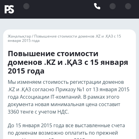
Жаңалықтар /
Повышение стоимости доменов .KZ и .ҚАЗ с 15
января 2015 года
Повышение стоимости
доменов .KZ и .ҚАЗ с 15 января
2015 года
Мы изменяем стоимость регистрации доменов
.KZ и .ҚАЗ согласно Приказу №1 от 13 января 2015
года Ассоциации IT-компаний. В рамках этого
документа новая минимальная цена составит
3360 тенге с учетом НДС.
До 15 января 2015 года все выставленные счета
по доменам возможно оплатить по прежней