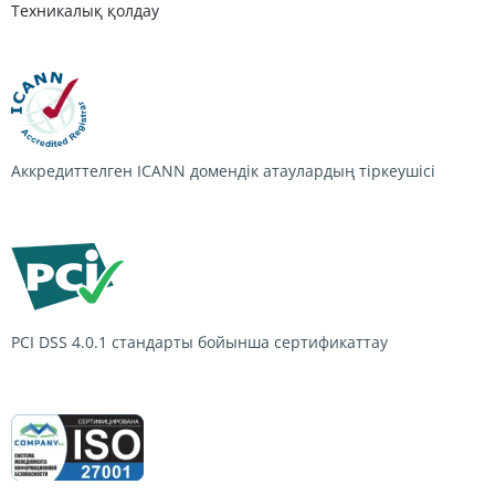
Техникалық қолдау
Аккредиттелген ICANN домендік атаулардың тіркеушісі
PCI DSS 4.0.1
стандарты бойынша сертификаттау