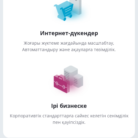
Интернет-дүкендер
Жоғары жүктеме жағдайында масштабтау,
Автоматтандыру және ақауларға төзімділік.
Ірі бизнеске
Корпоративтік стандарттарға сәйкес келетін сенімділік
пен қауіпсіздік.