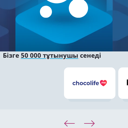
Бізге
50 000 тұтынушы
сенеді