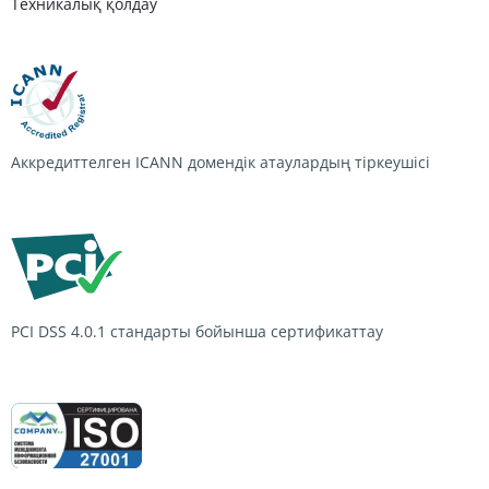
Техникалық қолдау
Аккредиттелген ICANN домендік атаулардың тіркеушісі
PCI DSS 4.0.1
стандарты бойынша сертификаттау