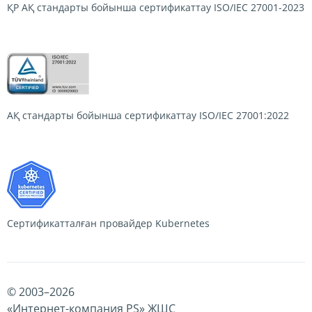
ҚР АҚ стандарты бойынша сертификаттау
ISO/IEC 27001-2023
АҚ стандарты бойынша сертификаттау
ISO/IEC 27001:2022
Сертификатталған провайдер
Kubernetes
© 2003–
2026
«Интернет-компания PS» ЖШС