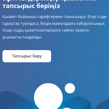
тапсырыс беріңіз
Қызмет бойынша тарифтермен танысыңыз. Егер сізде
сұрақтар туындаса, біздің мамандарға хабарласыңыз.
Олар сіздің қажеттіліктеріңізге сәйкес келетін
ұсынысты таңдайды.
Тапсырыс беру