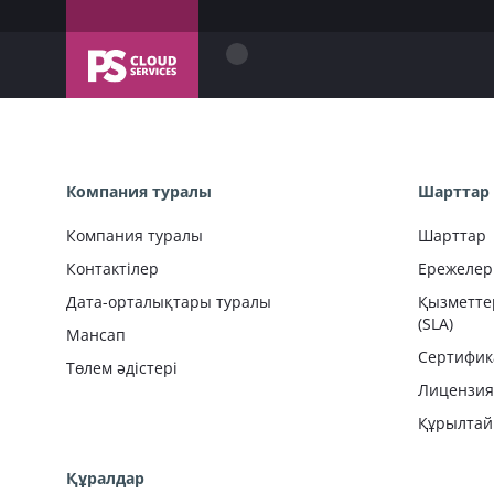
Компания туралы
Шарттар 
Компания туралы
Шарттар
Контактілер
Ережелер
Дата-орталықтары туралы
Қызметте
(SLA)
Мансап
Сертифик
Төлем әдістері
Лицензия
Құрылтай
Құралдар