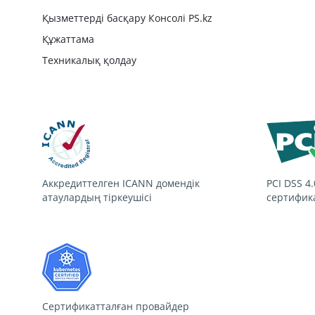
Қызметтерді басқару Консолі PS.kz
Құжаттама
Техникалық қолдау
Аккредиттелген ICANN домендік
PCI DSS 4.
атаулардың тіркеушісі
сертифик
Сертификатталған провайдер