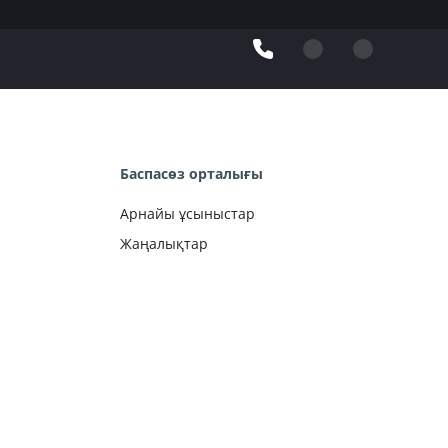
Баспасөз орталығы
Арнайы ұсыныстар
Жаңалықтар