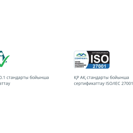
0.1
стандарты бойынша
ҚР АҚ стандарты бойынша
аттау
сертификаттау
ISO/IEC 2700