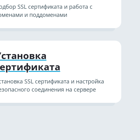
одбор SSL сертификата и работа с
оменами и поддоменами
Установка
сертификата
становка SSL сертификата и настройка
езопасного соединения на сервере