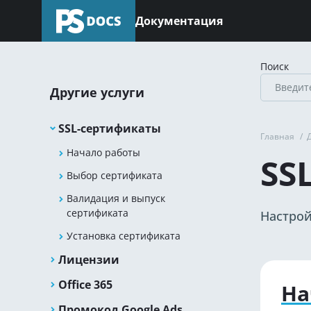
Документация
Поиск
Другие услуги
SSL-сертификаты
Главная
/
Начало работы
SS
Выбор сертификата
Валидация и выпуск
сертификата
Настрой
Установка сертификата
Лицензии
Office 365
На
Промокод Google Ads