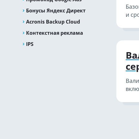
Базо
Бонусы Яндекс Директ
и ср
Acronis Backup Cloud
Контекстная реклама
IPS
Ва
се
Вали
вклю