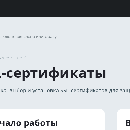
Другие услуги
/
L-сертификаты
ка, выбор и установка SSL-сертификатов для за
чало работы