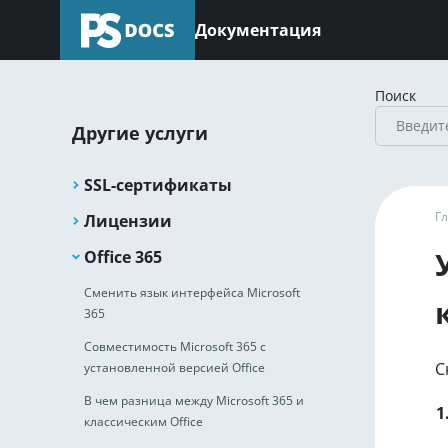
Документация
Поиск
Другие услуги
SSL-сертификаты
Г
Лицензии
Office 365
Сменить язык интерфейса Microsoft
365
Совместимость Microsoft 365 с
С
установленной версией Office
В чем разница между Microsoft 365 и
классическим Office