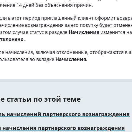
ечение 14 дней без объяснения причин.
сли в этот период приглашенный клиент оформит возвра
ачисление вознаграждения за его покупку будет отмене
 этом случае статус в разделе
Начисления
изменится на
тклонено
.
се начисления, включая отклоненные, отображаются в а
ользователя во вкладке
Начисления
.
е статьи по этой теме
ль начислений партнерского вознаграждения
ы начисления партнерского вознаграждения