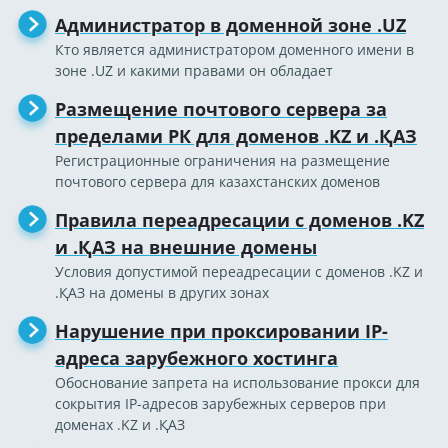
Администратор в доменной зоне .UZ
Кто является администратором доменного имени в
зоне .UZ и какими правами он обладает
Размещение почтового сервера за
пределами РК для доменов .KZ и .ҚАЗ
Регистрационные ограничения на размещение
почтового сервера для казахстанских доменов
Правила переадресации с доменов .KZ
и .ҚАЗ на внешние домены
Условия допустимой переадресации с доменов .KZ и
.ҚАЗ на домены в других зонах
Нарушение при проксировании IP-
адреса зарубежного хостинга
Обоснование запрета на использование прокси для
сокрытия IP-адресов зарубежных серверов при
доменах .KZ и .ҚАЗ