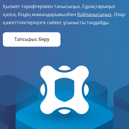
Қызмет тарифтерімен танысыңыз. Сұрақтарыңыз
қалса, біздің мамандарымызбен
байланысыңыз
. Олар
қажеттіліктеріңізге сәйкес ұсынысты таңдайды.
Тапсырыс беру