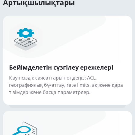
Артықшылықтары
Бейімделетін сүзгілеу ережелері
Қауіпсіздік саясаттарын өңдеңіз: ACL,
географиялық бұғаттау, rate limits, ақ және қара
тізімдер және басқа параметрлер.