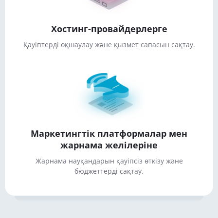
Хостинг-провайдерлерге
Қауіптерді оқшаулау және қызмет сапасын сақтау.
Маркетингтік платформалар мен
жарнама желілеріне
Жарнама науқандарын қауіпсіз өткізу және
бюджеттерді сақтау.