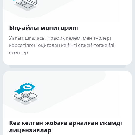
Ыңғайлы мониторинг
Уақыт шкаласы, трафик көлемі мен түрлері
көрсетілген оқиғадан кейінгі егжей-тегжейлі
есептер.
Кез келген жобаға арналған икемді
лицензиялар