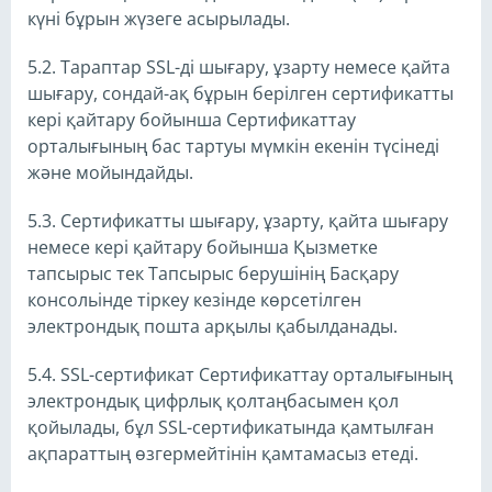
күні бұрын жүзеге асырылады.
5.2. Тараптар SSL-ді шығару, ұзарту немесе қайта
шығару, сондай-ақ бұрын берілген сертификатты
кері қайтару бойынша Сертификаттау
орталығының бас тартуы мүмкін екенін түсінеді
және мойындайды.
5.3. Сертификатты шығару, ұзарту, қайта шығару
немесе кері қайтару бойынша Қызметке
тапсырыс тек Тапсырыс берушінің Басқару
консольінде тіркеу кезінде көрсетілген
электрондық пошта арқылы қабылданады.
5.4. SSL-сертификат Сертификаттау орталығының
электрондық цифрлық қолтаңбасымен қол
қойылады, бұл SSL-сертификатында қамтылған
ақпараттың өзгермейтінін қамтамасыз етеді.