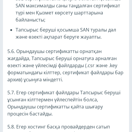
SAN максималды саны таңдалған сертификат
түрі мен Қызмет көрсету шарттарына
байланысты;
Тапсырыс беруші қосымша SAN туралы дәл
және өзекті ақпарат беруге жауапты.
5.6. Орындаушы сертификатты орнатқан
жағдайда, Тапсырыс беруші орнатуға арналған
өзекті және үйлесімді файлдарды (.csr және .key
форматындағы кілттер, сертификат файлдары бар
архив) ұсынуға міндетті.
5.7. Егер сертификат файлдары Тапсырыс беруші
ұсынған кілттермен үйлеспейтін болса,
Орындаушы сертификатты қайта шығару
процесін бастайды.
5.8. Егер хостинг басқа провайдерден сатып