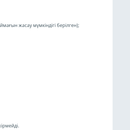
мағын жасау мүмкіндігі берілген);
ірмейді.