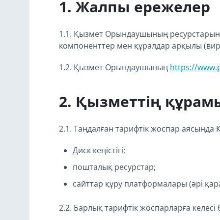
Жалпы ережелер
1.1. Қызмет Орындаушының ресурстарын 
компоненттер мен құралдар арқылы (вирт
1.2. Қызмет Орындаушының
https://www.p
Қызметтің құрам
2.1. Таңдалған тарифтік жоспар аясында 
Диск кеңістігі;
пошталық ресурстар;
сайттар құру платформалары (әрі қар
2.2. Барлық тарифтік жоспарларға келесі