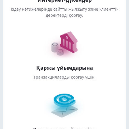
Іздеу нәтижелерінде сайтты жылжыту және клиенттік
деректерді қорғау.
Қаржы ұйымдарына
Транзакцияларды қорғау үшін.