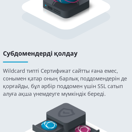
Субдомендерді қолдау
Wildcard типті Сертификат сайтты ғана емес,
сонымен қатар оның барлық поддомендерін де
қорғайды, бұл әрбір поддомен үшін SSL сатып
алуға ақша үнемдеуге мүмкіндік береді.