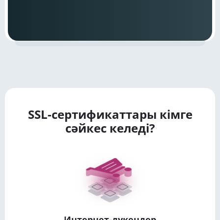
SSL-сертификаттары кімге
сәйкес келеді?
Интернет-дүкендер