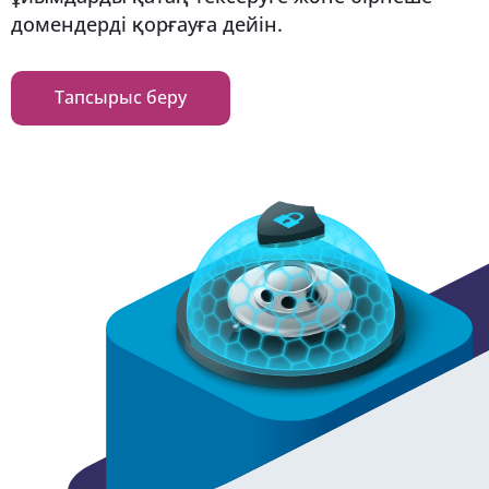
домендерді қорғауға дейін.
Тапсырыс беру