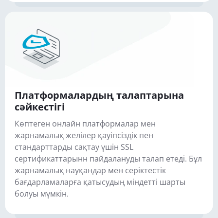
Платформалардың талаптарына
сәйкестігі
Көптеген онлайн платформалар мен
жарнамалық желілер қауіпсіздік пен
стандарттарды сақтау үшін SSL
сертификаттарынн пайдалануды талап етеді. Бұл
жарнамалық науқандар мен серіктестік
бағдарламаларға қатысудың міндетті шарты
болуы мүмкін.