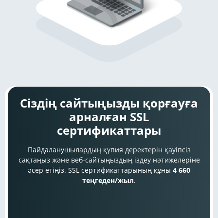
Сіздің сайтыңызды қорғауға
арналған SSL
сертификаттары
Пайдаланушылардың құпия деректерін қауіпсіз
сақтаңыз және веб-сайтыңыздың іздеу нәтижелеріне
әсер етіңіз. SSL сертификаттарының құны
4 660
теңгеден/жыл
.