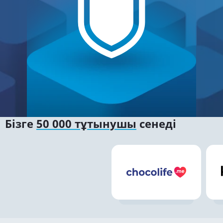
Бізге
50 000 тұтынушы
сенеді