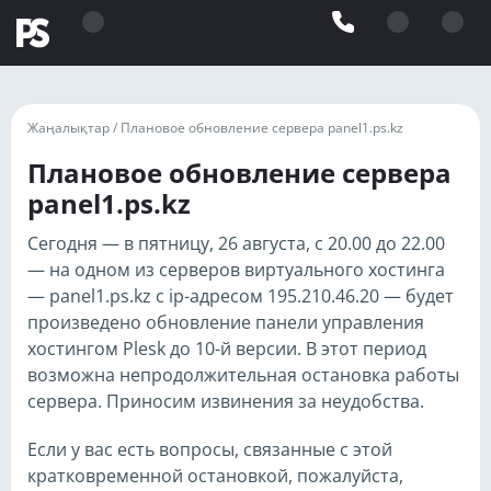
Жаңалықтар /
Плановое обновление сервера panel1.ps.kz
Плановое обновление сервера
panel1.ps.kz
Сегодня — в пятницу, 26 августа, с 20.00 до 22.00
— на одном из серверов виртуального хостинга
— panel1.ps.kz с ip-адресом 195.210.46.20 — будет
произведено обновление панели управления
хостингом Plesk до 10-й версии. В этот период
возможна непродолжительная остановка работы
сервера. Приносим извинения за неудобства.
Если у вас есть вопросы, связанные с этой
кратковременной остановкой, пожалуйста,