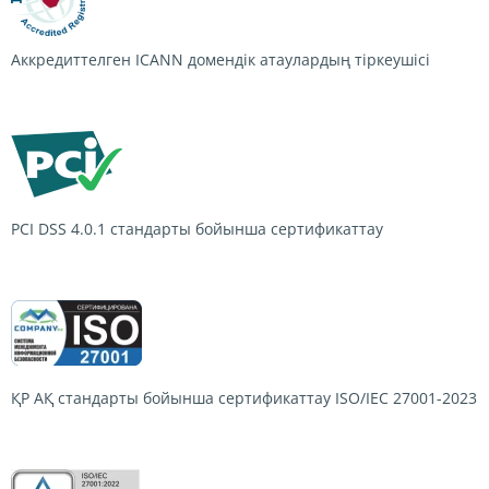
Аккредиттелген ICANN домендік атаулардың тіркеушісі
PCI DSS 4.0.1
стандарты бойынша сертификаттау
ҚР АҚ стандарты бойынша сертификаттау
ISO/IEC 27001-2023