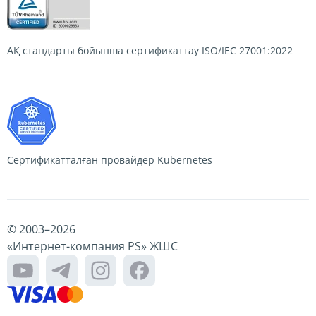
АҚ стандарты бойынша сертификаттау
ISO/IEC 27001:2022
Сертификатталған провайдер
Kubernetes
© 2003–
2026
«Интернет-компания PS» ЖШС